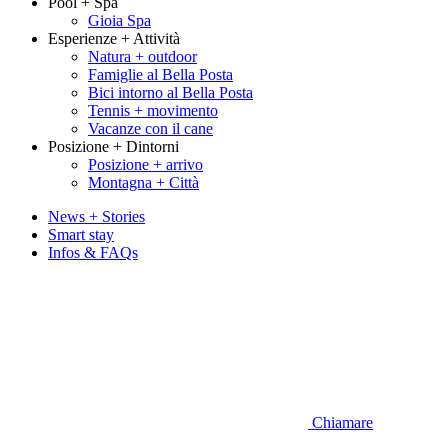
Pool + Spa
Gioia Spa
Esperienze + Attività
Natura + outdoor
Famiglie al Bella Posta
Bici intorno al Bella Posta
Tennis + movimento
Vacanze con il cane
Posizione + Dintorni
Posizione + arrivo
Montagna + Città
News + Stories
Smart stay
Infos & FAQs
Chiamare