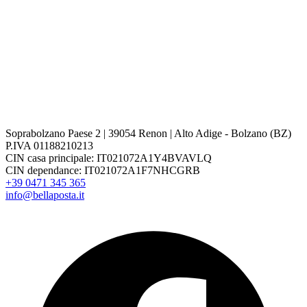
Soprabolzano Paese 2 | 39054 Renon | Alto Adige - Bolzano (BZ)
P.IVA 01188210213
CIN casa principale: IT021072A1Y4BVAVLQ
CIN dependance: IT021072A1F7NHCGRB
+39 0471 345 365
info@bellaposta.it