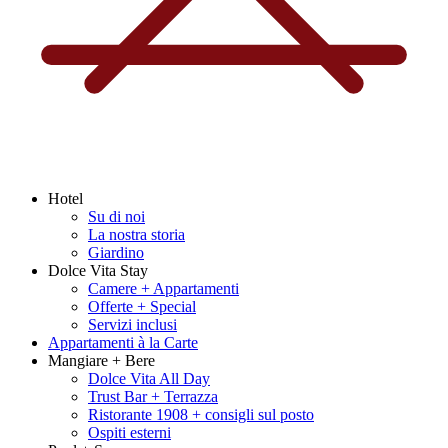
Hotel
Su di noi
La nostra storia
Giardino
Dolce Vita Stay
Camere + Appartamenti
Offerte + Special
Servizi inclusi
Appartamenti à la Carte
Mangiare + Bere
Dolce Vita All Day
Trust Bar + Terrazza
Ristorante 1908 + consigli sul posto
Ospiti esterni