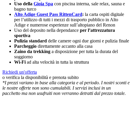
Uso della
Gioia Spa
con piscina interna, sale relax, sauna e
bagno turco
Alto Adige Guest Pass RittenCard
:
la carta ospiti digitale
per l’utilizzo di tutti i mezzi di trasporto pubblico in Alto
Adige e numerose esperienze sull’altopiano del Renon
Uso del deposito nella dependance
per l’attrezzatura
sportiva
Pulizia standard
delle camere ogni due giorni e pulizia finale
Parcheggio
direttamente accanto alla casa
Zaino da trekking
a disposizione per tutta la durata del
soggiorno
Wi-Fi
ad alta velocità in tutta la struttura
Richiedi un'offerta
o verifica la disponibilità e prenota subito
*I prezzi variano in base alla categoria e al periodo. I nostri sconti e
le nostre offerte non sono cumulabili. I servizi inclusi in un
pacchetto ma non usufruiti non verranno detratti dal prezzo totale.