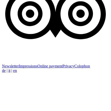
Newsletter
Impressions
Online payment
Privacy
Colophon
de
|
it
|
en