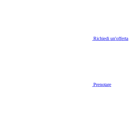
Richiedi un'offerta
Prenotare