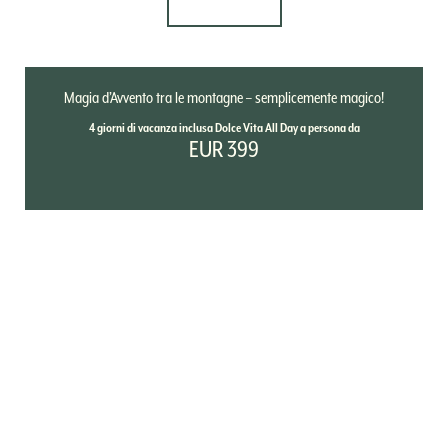
DETTAGLI
Magia d’Avvento tra le montagne – semplicemente magico!
4 giorni di vacanza inclusa Dolce Vita All Day a persona da
EUR 399