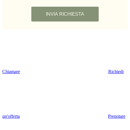
Chiamare
Richiedi
un'offerta
Prenotare