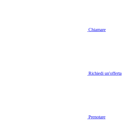
Chiamare
Richiedi un'offerta
Prenotare