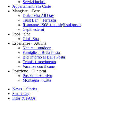
Servizi inclusi
Appartamenti à la Carte
Mangiare + Bere
Dolce Vita All Day
Trust Bar + Terrazza
Ristorante 1908 + consigli sul posto
Ospiti esterni
Pool + Spa
Gioia Spa
Esperienze + Attività
Natura + outdoor
Famiglie al Bella Posta
Bici intorno al Bella Posta
Tennis + movimento
Vacanze con il cane
Posizione + Dintorni
Posizione + arrivo
Montagna + Città
News + Stories
Smart stay
Infos & FAQs