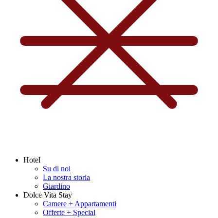
Hotel
Su di noi
La nostra storia
Giardino
Dolce Vita Stay
Camere + Appartamenti
Offerte + Special