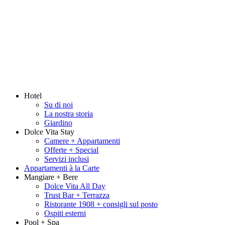
Hotel
Su di noi
La nostra storia
Giardino
Dolce Vita Stay
Camere + Appartamenti
Offerte + Special
Servizi inclusi
Appartamenti à la Carte
Mangiare + Bere
Dolce Vita All Day
Trust Bar + Terrazza
Ristorante 1908 + consigli sul posto
Ospiti esterni
Pool + Spa