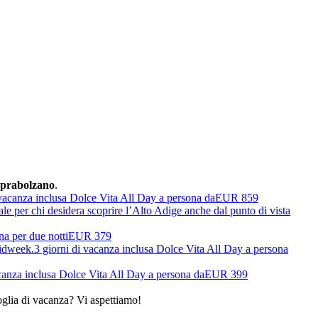
oprabolzano
.
 vacanza inclusa Dolce Vita All Day a persona da
EUR 859
ale per chi desidera scoprire l’Alto Adige anche dal punto di vista
na per due notti
EUR 379
Midweek.
3 giorni di vacanza inclusa Dolce Vita All Day a persona
acanza inclusa Dolce Vita All Day a persona da
EUR 399
oglia di vacanza? Vi aspettiamo!