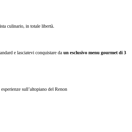
a culinario, in totale libertà.
standard e lasciatevi conquistare da
un esclusivo menu gourmet di 3
se esperienze sull’altopiano del Renon