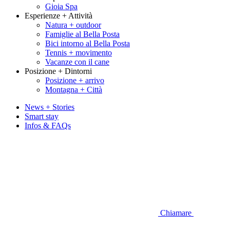
Gioia Spa
Esperienze + Attività
Natura + outdoor
Famiglie al Bella Posta
Bici intorno al Bella Posta
Tennis + movimento
Vacanze con il cane
Posizione + Dintorni
Posizione + arrivo
Montagna + Città
News + Stories
Smart stay
Infos & FAQs
Chiamare