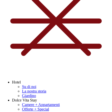
Hotel
Su di noi
La nostra storia
Giardino
Dolce Vita Stay
Camere + Appartamenti
Offerte + Special