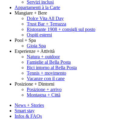
Servizi inclusi
Appartamenti à la Carte
Mangiare + Bere
Dolce Vita All Day
Trust Bar + Terrazza
Ristorante 1908 + consigli sul posto
Ospiti esterni
Pool + Spa
Gioia Spa
Esperienze + Attività
Natura + outdoor
Famiglie al Bella Posta
Bici intorno al Bella Posta
Tennis + movimento
Vacanze con il cane
Posizione + Dintorni
Posizione + arrivo
Montagna + Città
News + Stories
Smart stay
Infos & FAQs