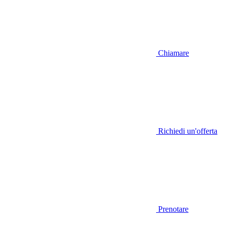
Chiamare
Richiedi un'offerta
Prenotare