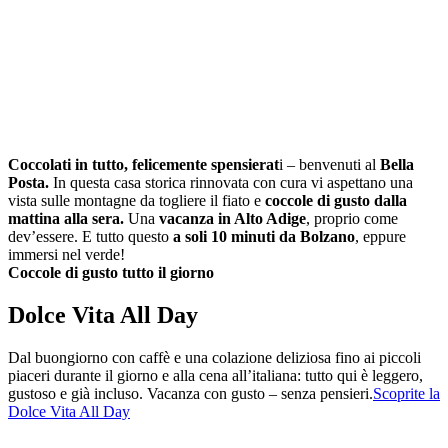
Coccolati in tutto, felicemente spensierat
i – benvenuti al
Bella
Posta.
In questa casa storica rinnovata con cura vi aspettano una
vista sulle montagne da togliere il fiato e
coccole di gusto dalla
mattina alla sera.
Una
vacanza in Alto Adige
, proprio come
dev’essere. E tutto questo
a soli 10 minuti da Bolzano
, eppure
immersi nel verde!
Coccole di gusto tutto il giorno
Dolce Vita All Day
Dal buongiorno con caffè e una colazione deliziosa fino ai piccoli
piaceri durante il giorno e alla cena all’italiana: tutto qui è leggero,
gustoso e già incluso. Vacanza con gusto – senza pensieri.
Scoprite la
Dolce Vita All Day