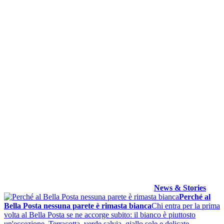
News & Stories
Perché al
Bella Posta nessuna parete è rimasta bianca
Chi entra per la prima
volta al Bella Posta se ne accorge subito: il bianco è piuttosto
un'eccezione. Terracotta, verde salvia, giallo sole e delicate