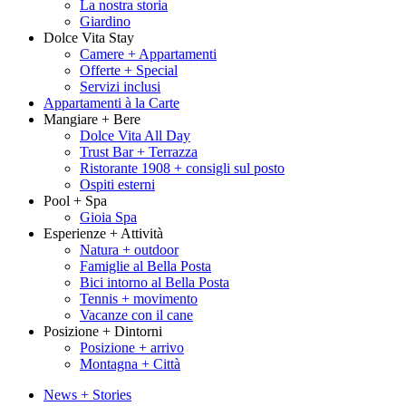
La nostra storia
Giardino
Dolce Vita Stay
Camere + Appartamenti
Offerte + Special
Servizi inclusi
Appartamenti à la Carte
Mangiare + Bere
Dolce Vita All Day
Trust Bar + Terrazza
Ristorante 1908 + consigli sul posto
Ospiti esterni
Pool + Spa
Gioia Spa
Esperienze + Attività
Natura + outdoor
Famiglie al Bella Posta
Bici intorno al Bella Posta
Tennis + movimento
Vacanze con il cane
Posizione + Dintorni
Posizione + arrivo
Montagna + Città
News + Stories