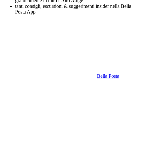
gratuitamente in tutto l’Alto Adige
tanti consigli, escursioni & suggerimenti insider nella Bella
Posta App
Bella Posta