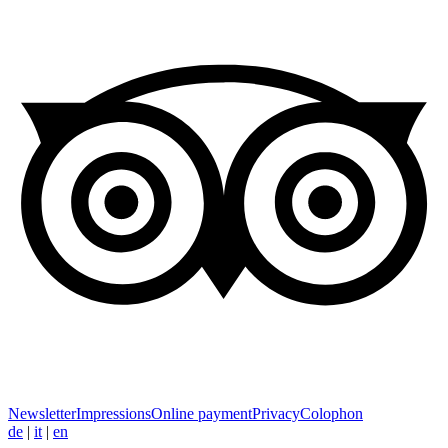
Newsletter
Impressions
Online payment
Privacy
Colophon
de
|
it
|
en