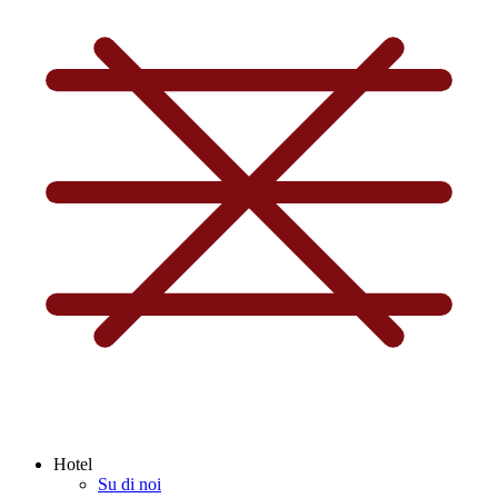
Hotel
Su di noi