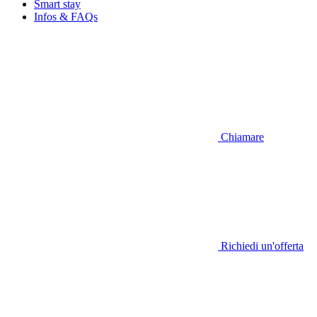
Smart stay
Infos & FAQs
Chiamare
Richiedi un'offerta