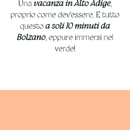
Una
vacanza in Alto Adige
,
proprio come dev’essere. E tutto
questo
a soli 10 minuti da
Bolzano
, eppure immersi nel
verde!