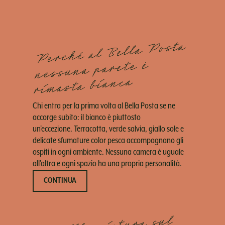
Perché al Bella Posta
nessuna parete è
rimasta bianca
Chi entra per la prima volta al Bella Posta se ne
accorge subito: il bianco è piuttosto
un'eccezione. Terracotta, verde salvia, giallo sole e
delicate sfumature color pesca accompagnano gli
ospiti in ogni ambiente. Nessuna camera è uguale
all'altra e ogni spazio ha una propria personalità.
CONTINUA