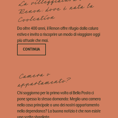
La villeggiatura sul
Renon: dove è nata la
Coolcation
Da oltre 400 anni, il Renon offre rifugio dalla calura
estiva e invita a riscoprire un modo di viaggiare oggi
più attuale che mai.
CONTINUA
Camera o
appartamento?
Chi soggiorna per la prima volta al Bella Posta ci
pone spesso la stessa domanda: Meglio una camera
nella casa principale o uno dei nostri appartamento
nella dependance? La buona notizia è che non esiste
una scelta sbagliata.