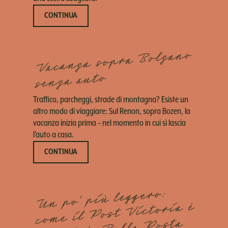
CONTINUA
Vacanza sopra Bolzano
senza auto
Traffico, parcheggi, strade di montagna? Esiste un
altro modo di viaggiare: Sul Renon, sopra Bozen, la
vacanza inizia prima – nel momento in cui si lascia
l’auto a casa.
CONTINUA
Un po’ più leggero:
come il Post Victoria è