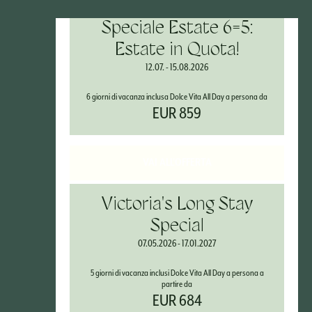
Speciale Estate 6=5:
Estate in Quota!
12.07. - 15.08.2026
6 giorni di vacanza inclusa Dolce Vita All Day a persona da
EUR 859
VAI ALL'OFFERTA
Victoria's Long Stay
Special
07.05.2026 - 17.01.2027
5 giorni di vacanza inclusi Dolce Vita All Day a persona a
partire da
EUR 684