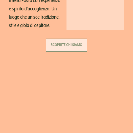
il Bella Posta con esperienza
e spirito d’accoglienza. Un
luogo che unisce tradizione,
stile e gioia di ospitare.
SCOPRITE CHI SIAMO