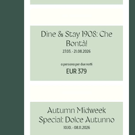
VAI ALL'OFFERTA
Dine & Stay 1908: Che
Bontà!
27.03. - 21.08.2026
a persona per due notti
EUR 379
VAI ALL'OFFERTA
Autumn Midweek
Special: Dolce Autunno
10.10. - 08.11.2026