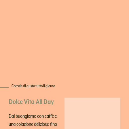
Coccole di gusto tutto il giorno
Dolce Vita All Day
Dal buongiorno con caffè e
una colazione deliziosa fino