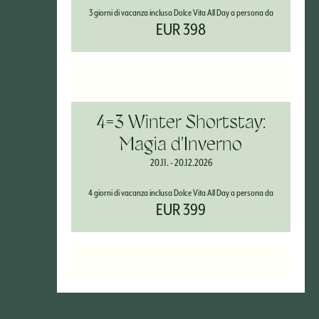
3 giorni di vacanza inclusa Dolce Vita All Day a persona da
EUR 398
VAI ALL'OFFERTA
4=3 Winter Shortstay:
Magia d'Inverno
20.11. - 20.12.2026
4 giorni di vacanza inclusa Dolce Vita All Day a persona da
EUR 399
VAI ALL'OFFERTA