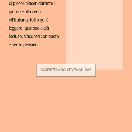
ai piccoli piaceri durante il
giorno e alla cena
all’italiana: tutto qui è
leggero, gustoso e già
incluso. Vacanza con gusto
– senza pensieri.
SCOPRITE LA DOLCE VITA ALL DAY