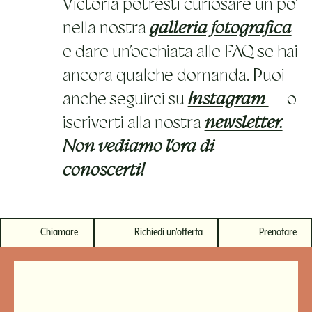
Victoria potresti curiosare un po’
nella nostra
galleria fotografica
e dare un’occhiata alle FAQ se hai
ancora qualche domanda. Puoi
anche seguirci su
Instagram
— o
iscriverti alla nostra
newsletter.
Non vediamo l’ora di
conoscerti!
Chiamare
Richiedi un'offerta
Prenotare