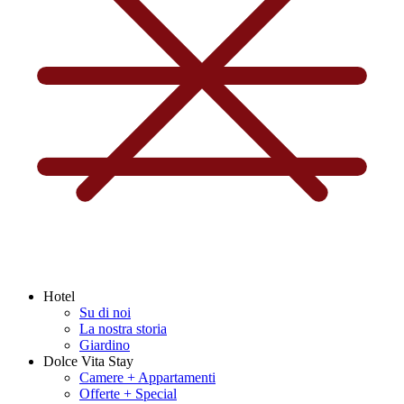
Hotel
Su di noi
La nostra storia
Giardino
Dolce Vita Stay
Camere + Appartamenti
Offerte + Special