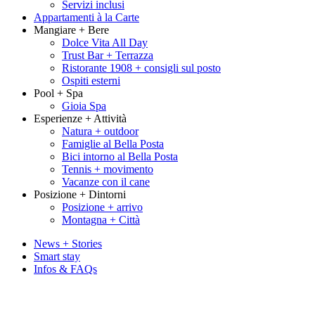
Servizi inclusi
Appartamenti à la Carte
Mangiare + Bere
Dolce Vita All Day
Trust Bar + Terrazza
Ristorante 1908 + consigli sul posto
Ospiti esterni
Pool + Spa
Gioia Spa
Esperienze + Attività
Natura + outdoor
Famiglie al Bella Posta
Bici intorno al Bella Posta
Tennis + movimento
Vacanze con il cane
Posizione + Dintorni
Posizione + arrivo
Montagna + Città
News + Stories
Smart stay
Infos & FAQs