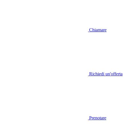
Chiamare
Richiedi un'offerta
Prenotare