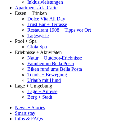
Inklusivleistungen
Apartments à la Carte
Essen + Trinken
Dolce Vita All Day
Trust Bar + Terrasse
Restaurant 1908 + Tipps vor Ort
Tagesgäste
Pool + Spa
Gioia Spa
Erlebnisse + Aktivitäten
Natur + Outdoor-Erlebnisse
Familien im Bella Posta
Biken rund ums Bella Posta
Tennis + Bewegung
Urlaub mit Hund
Lage + Umgebung
Lage + Anreise
Berg + Stadt
News + Stories
Smart stay
Infos & FAQs