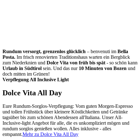
Rundum versorgt, grenzenlos glücklich
– benvenuti im
Bella
Posta.
Im frisch renovierten Traditionshaus warten ein Bergblick
zum Niederknien und
Dolce Vita von früh bis spät
- so schön kann
Urlaub in Südtirol
sein. Und das nur
10 Minuten von Bozen
und
doch mitten im Grünen!
Verpflegung All Inclusive Light
Dolce Vita All Day
Eure Rundum-Sorglos-Verpflegung: Vom guten Morgen-Espresso
und tollen Frühstück über kleinere Köstlichkeiten und Getränke
tagsüber bis zum schönen Abendessen all'Italiana. Unser All-
Inclusive-light Angebot für alle, die es unkompliziert mögen und
rundum sorglos genießen wollen. Alles inklusive - alles
entspannt.
Mehr zu Dolce Vita All Day