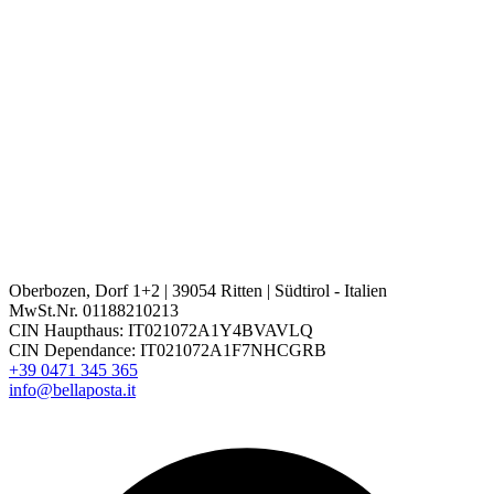
Oberbozen, Dorf 1+2 | 39054 Ritten | Südtirol - Italien
MwSt.Nr. 01188210213
CIN Haupthaus: IT021072A1Y4BVAVLQ
CIN Dependance: IT021072A1F7NHCGRB
+39 0471 345 365
info@bellaposta.it