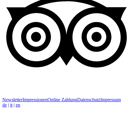
Newsletter
Impressionen
Online Zahlung
Datenschutz
Impressum
de
|
it
|
en