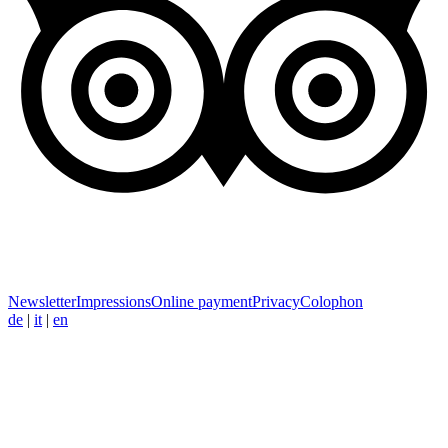
Newsletter
Impressions
Online payment
Privacy
Colophon
de
|
it
|
en