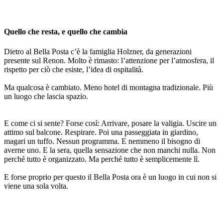
Quello che resta, e quello che cambia
Dietro al Bella Posta c’è la famiglia Holzner, da generazioni
presente sul Renon. Molto è rimasto: l’attenzione per l’atmosfera, il
rispetto per ciò che esiste, l’idea di ospitalità.
Ma qualcosa è cambiato. Meno hotel di montagna tradizionale. Più
un luogo che lascia spazio.
E come ci si sente? Forse così: Arrivare, posare la valigia. Uscire un
attimo sul balcone. Respirare. Poi una passeggiata in giardino,
magari un tuffo. Nessun programma. E nemmeno il bisogno di
averne uno. E la sera, quella sensazione che non manchi nulla. Non
perché tutto è organizzato. Ma perché tutto è semplicemente lì.
E forse proprio per questo il Bella Posta ora è un luogo in cui non si
viene una sola volta.