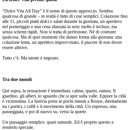
“Dolce Vita All Day” è il nome di questo approccio. Sembra
qualcosa di grande – in realtà è fatto di cose semplici. Colazione fino
alle 11, piccoli piatti dolci e salati durante la giornata, un aperitivo
nel pomeriggio e una cena rilassata la sera: molto è incluso, ma
senza schemi rigidi. Non si tratta di perfezione. Né di costruire
qualcosa. Ma di quei momenti che danno forma alla giornata: una
colazione lenta, un aperitivo improvvisato, il piacere di non dover
essere altrove.
Tutto c’è. Ma niente è imposto.
Tra due mondi
Qui sopra, la sensazione è immediata: calma, spazio, natura. Il
giardino, gli alberi, lo sguardo che si apre sulla valle. Eppure la città
è vicinissima. La funivia porta in pochi minuti a Bozen, direttamente
tra i portici, i caffè e il movimento della città. Un espresso, una
passeggiata, e poi di nuovo su, verso la quiete.
Un passaggio semplice, quasi naturale. Ed è proprio questo a
renderlo speciale.