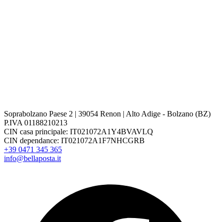
Soprabolzano Paese 2 | 39054 Renon | Alto Adige - Bolzano (BZ)
P.IVA 01188210213
CIN casa principale: IT021072A1Y4BVAVLQ
CIN dependance: IT021072A1F7NHCGRB
+39 0471 345 365
info@bellaposta.it