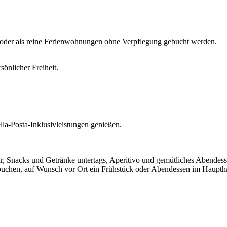
oder als reine Ferienwohnungen ohne Verpflegung gebucht werden.
önlicher Freiheit.
la-Posta-Inklusivleistungen genießen.
hr, Snacks und Getränke untertags, Aperitivo und gemütliches Abendes
 buchen, auf Wunsch vor Ort ein Frühstück oder Abendessen im Haupt