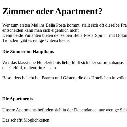
Zimmer oder Apartment?
Wer zum ersten Mal ins Bella Posta kommt, stellt sich oft dieselbe 
entscheiden kann man sich eigentlich nicht.
Denn beide Varianten bieten denselben Bella-Posta-Spirit – mit Dolo
Trotzdem gibt es einige Unterschiede.
Die Zimmer im Haupthaus
Wer das klassische Hotelerlebnis liebt, fühlt sich hier sofort zuha
das Gefühl, mittendrin zu sein.
Besonders beliebt bei Paaren und Gästen, die das Hotelleben in voll
Die Apartments
Unsere Apartments befinden sich in der Dependance, nur wenige Schri
Das schafft Möglichkeiten: