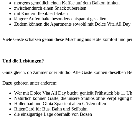
morgens gemütlich einen Kaffee auf dem Balkon trinken
zwischendurch einen Snack zubereiten
mit Kindern flexibler bleiben
längere Aufenthalte besonders entspannt gestalten
Zudem können die Apartments sowohl mit Dolce Vita All Day 
Viele Gäste schätzen genau diese Mischung aus Hotelkomfort und pers
Und die Leistungen?
Ganz gleich, ob Zimmer oder Studio: Alle Gäste können dieselben Bel
Dazu gehören unter anderem:
Wer mit Dolce Vita All Day bucht, genießt Frühstück bis 11 U
Natürlich können Gäste, die unsere Studios ohne Verpflegung
Hallenbad und Gioia Spa steht allen Gästen offen
RittenCard für Bus, Bahn und Seilbahn
die einzigartige Lage oberhalb von Bozen