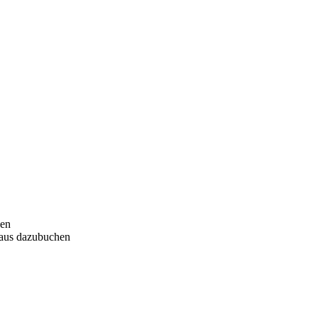
sen
haus dazubuchen