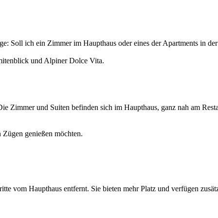
Frage: Soll ich ein Zimmer im Haupthaus oder eines der Apartments in 
mitenblick und Alpiner Dolce Vita.
use. Die Zimmer und Suiten befinden sich im Haupthaus, ganz nah am Re
en Zügen genießen möchten.
tte vom Haupthaus entfernt. Sie bieten mehr Platz und verfügen zusätzl