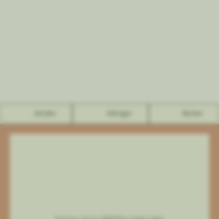
Anrufen
Anfragen
Buchen