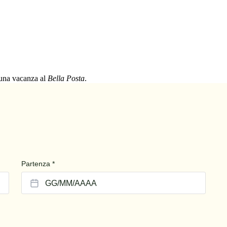
i una vacanza al
Bella Posta
.