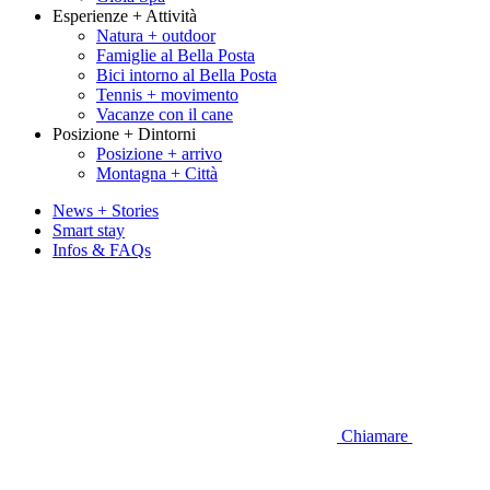
Esperienze + Attività
Natura + outdoor
Famiglie al Bella Posta
Bici intorno al Bella Posta
Tennis + movimento
Vacanze con il cane
Posizione + Dintorni
Posizione + arrivo
Montagna + Città
News + Stories
Smart stay
Infos & FAQs
Chiamare