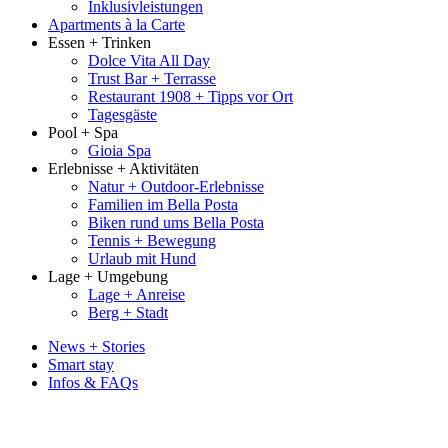
Inklusivleistungen
Apartments à la Carte
Essen + Trinken
Dolce Vita All Day
Trust Bar + Terrasse
Restaurant 1908 + Tipps vor Ort
Tagesgäste
Pool + Spa
Gioia Spa
Erlebnisse + Aktivitäten
Natur + Outdoor-Erlebnisse
Familien im Bella Posta
Biken rund ums Bella Posta
Tennis + Bewegung
Urlaub mit Hund
Lage + Umgebung
Lage + Anreise
Berg + Stadt
News + Stories
Smart stay
Infos & FAQs