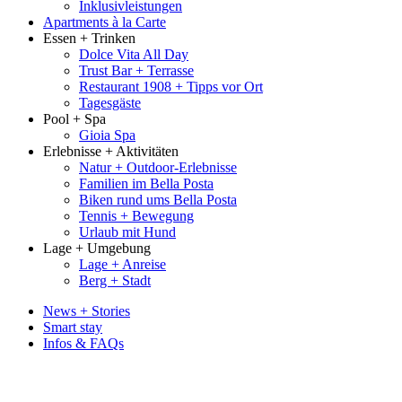
Inklusivleistungen
Apartments à la Carte
Essen + Trinken
Dolce Vita All Day
Trust Bar + Terrasse
Restaurant 1908 + Tipps vor Ort
Tagesgäste
Pool + Spa
Gioia Spa
Erlebnisse + Aktivitäten
Natur + Outdoor-Erlebnisse
Familien im Bella Posta
Biken rund ums Bella Posta
Tennis + Bewegung
Urlaub mit Hund
Lage + Umgebung
Lage + Anreise
Berg + Stadt
News + Stories
Smart stay
Infos & FAQs