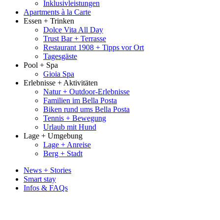
Inklusivleistungen
Apartments à la Carte
Essen + Trinken
Dolce Vita All Day
Trust Bar + Terrasse
Restaurant 1908 + Tipps vor Ort
Tagesgäste
Pool + Spa
Gioia Spa
Erlebnisse + Aktivitäten
Natur + Outdoor-Erlebnisse
Familien im Bella Posta
Biken rund ums Bella Posta
Tennis + Bewegung
Urlaub mit Hund
Lage + Umgebung
Lage + Anreise
Berg + Stadt
News + Stories
Smart stay
Infos & FAQs