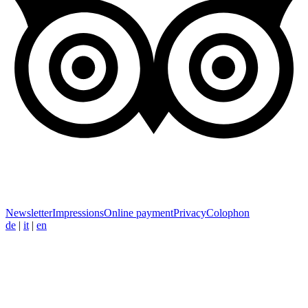
Newsletter
Impressions
Online payment
Privacy
Colophon
de
|
it
|
en