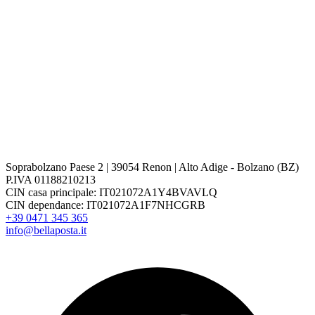
Soprabolzano Paese 2 | 39054 Renon | Alto Adige - Bolzano (BZ)
P.IVA 01188210213
CIN casa principale: IT021072A1Y4BVAVLQ
CIN dependance: IT021072A1F7NHCGRB
+39 0471 345 365
info@bellaposta.it