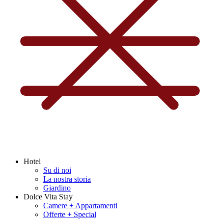
Hotel
Su di noi
La nostra storia
Giardino
Dolce Vita Stay
Camere + Appartamenti
Offerte + Special