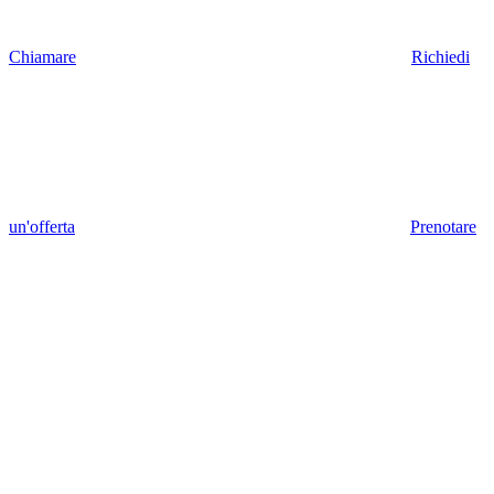
Chiamare
Richiedi
un'offerta
Prenotare