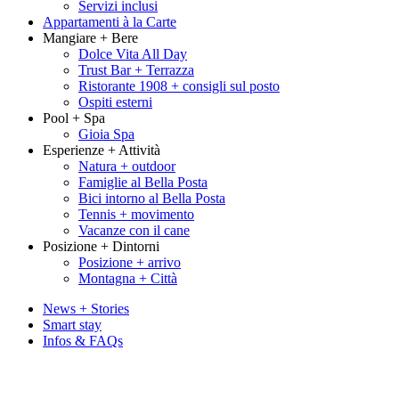
Servizi inclusi
Appartamenti à la Carte
Mangiare + Bere
Dolce Vita All Day
Trust Bar + Terrazza
Ristorante 1908 + consigli sul posto
Ospiti esterni
Pool + Spa
Gioia Spa
Esperienze + Attività
Natura + outdoor
Famiglie al Bella Posta
Bici intorno al Bella Posta
Tennis + movimento
Vacanze con il cane
Posizione + Dintorni
Posizione + arrivo
Montagna + Città
News + Stories
Smart stay
Infos & FAQs