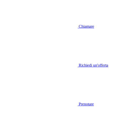
Chiamare
Richiedi un'offerta
Prenotare